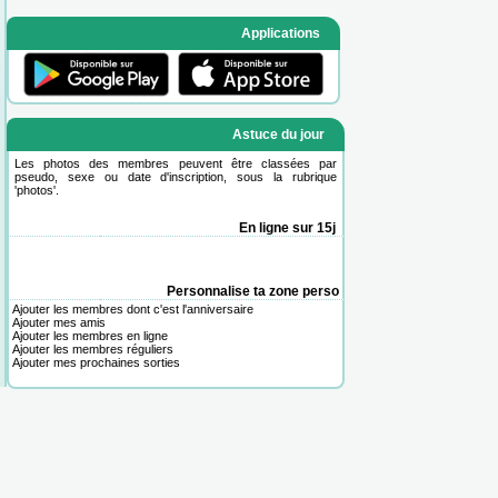
Applications
Astuce du jour
Les photos des membres peuvent être classées par
pseudo, sexe ou date d'inscription, sous la rubrique
'
photos
'.
En ligne sur 15j
Personnalise ta zone perso
Ajouter les membres dont c'est l'anniversaire
Ajouter mes amis
Ajouter les membres en ligne
Ajouter les membres réguliers
Ajouter mes prochaines sorties