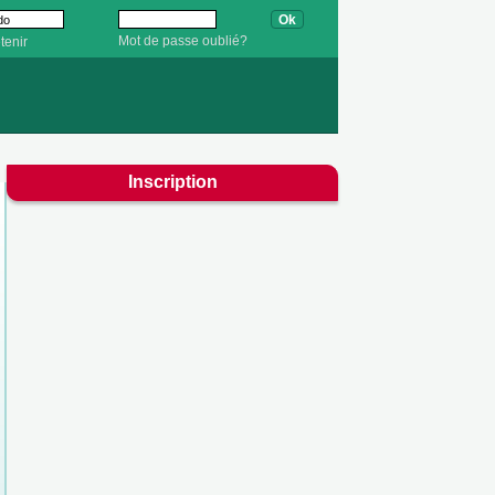
Mot de passe oublié?
tenir
Inscription